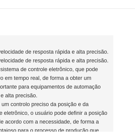
velocidade de resposta rápida e alta precisão.
velocidade de resposta rápida e alta precisão.
sistema de controle eletrônico, que pode
dro em tempo real, de forma a obter um
importante para equipamentos de automação
e alta precisão.
 um controlo preciso da posição e da
 eletrônico, o usuário pode definir a posição
 de acordo com a necessidade, de forma a
vantajoso para o processo de produção que