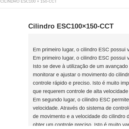
CILINDRO ESC100 × 150-CCT
Cilindro ESC100×150-CCT
Em primeiro lugar, o cilindro ESC possui 
Em primeiro lugar, o cilindro ESC possui 
Isto se deve à utilização de um avançado 
monitorar e ajustar o movimento do cilin
controle rápido e preciso. Isto é muito 
que requerem controle de alta velocidade 
Em segundo lugar, o cilindro ESC permite
velocidade. Através do sistema de controle
de movimento e a velocidade do cilindro
obter um controle preciso. Isto é muito 