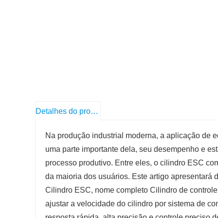
Detalhes do produto
Na produção industrial moderna, a aplicação de 
uma parte importante dela, seu desempenho e esta
processo produtivo. Entre eles, o cilindro ESC c
da maioria dos usuários. Este artigo apresentará 
Cilindro ESC, nome completo Cilindro de controle 
ajustar a velocidade do cilindro por sistema de co
resposta rápida, alta precisão e controle preciso 