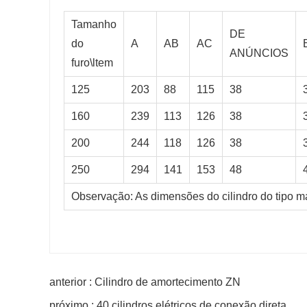
Tamanho
DE
do
A
AB
AC
ANÚNCIOS
furo\ltem
125
203
88
115
38
160
239
113
126
38
200
244
118
126
38
250
294
141
153
48
Observação: As dimensões do cilindro do tipo ma
anterior : Cilindro de amortecimento ZN
próximo : 40 cilindros elétricos de conexão direta