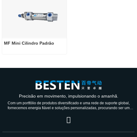
MF Mini Cilindro Padrão
Precisão em movimento, impulsionando o amanhã.
Com um portfólio de produtos diversificado e uma rede de suporte global,
fornecemos energia fiável e soluções personalizadas, procurando ser um
parceiro de confiança durante gerações.