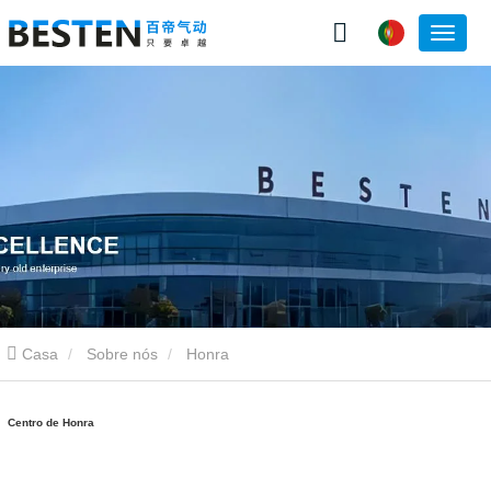
Casa
Sobre nós
Honra
Centro de Honra