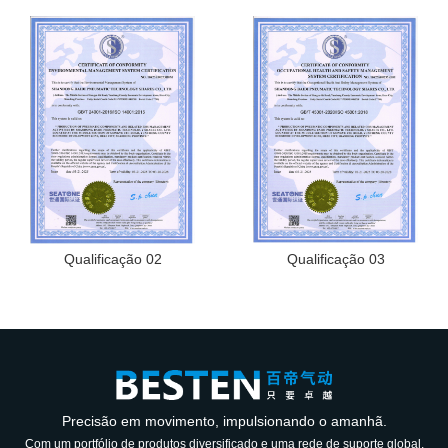
Qualificação 02
Qualificação 03
Precisão em movimento, impulsionando o amanhã.
Com um portfólio de produtos diversificado e uma rede de suporte global,