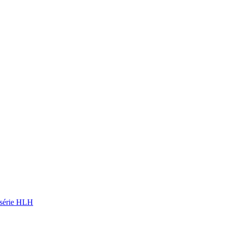
l série HLH