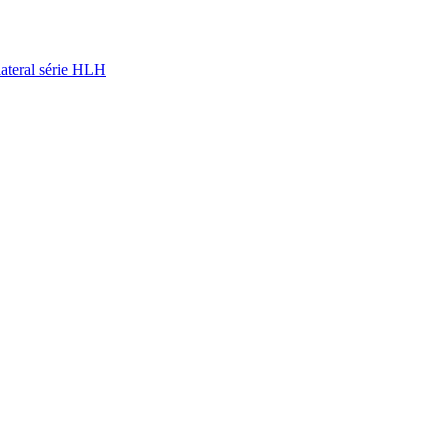
 lateral série HLH