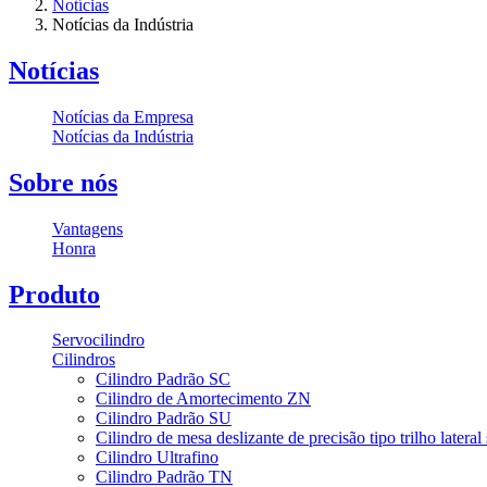
Notícias
Notícias da Indústria
Notícias
Notícias da Empresa
Notícias da Indústria
Sobre nós
Vantagens
Honra
Produto
Servocilindro
Cilindros
Cilindro Padrão SC
Cilindro de Amortecimento ZN
Cilindro Padrão SU
Cilindro de mesa deslizante de precisão tipo trilho latera
Cilindro Ultrafino
Cilindro Padrão TN