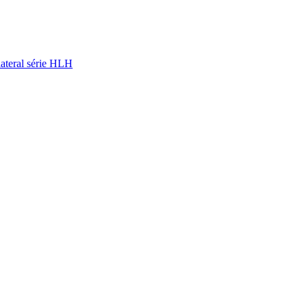
 lateral série HLH