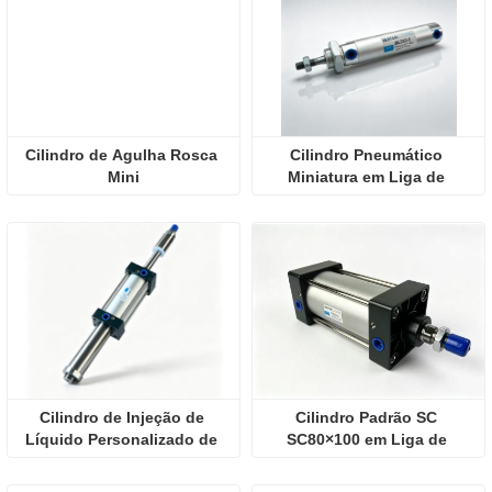
Cilindro de Agulha Rosca 
Cilindro Pneumático 
Mini
Miniatura em Liga de 
Alumínio JMAL
Cilindro de Injeção de 
Cilindro Padrão SC 
Líquido Personalizado de 
SC80×100 em Liga de 
Grau Alimentar
Alumínio com Haste de 
Tração Pneumática