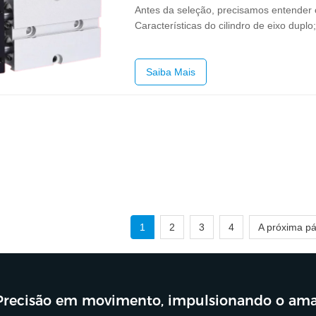
Antes da seleção, precisamos entender os
Características do cilindro de eixo duplo
seleção de cilindros de eixo duplo;4. Est
do cilindro de…
Saiba Mais
1
2
3
4
A próxima p
Precisão em movimento, impulsionando o am