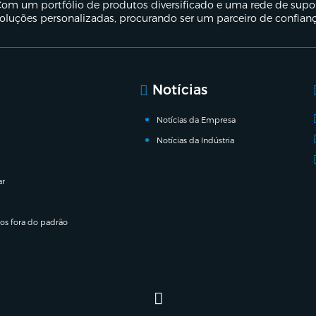
om um portfólio de produtos diversificado e uma rede de suport
oluções personalizadas, procurando ser um parceiro de confian
Notícias
Notícias da Empresa
Notícias da Indústria
ar
ros fora do padrão