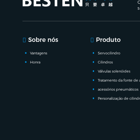
C
s
Sobre nós
Produto
Vantagens
Servocilindro
Honra
Cilindros
Válvulas solenóides
Tratamento da fonte de 
acessórios pneumáticos
Personalização de cilind