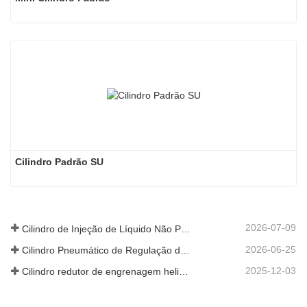
Cilindro Padrão SU
2026-07-09
Cilindro de Injeção de Líquido Não Padrão Personalizado de Grau Alimentar
2026-06-25
Cilindro Pneumático de Regulação de Velocidade Hidráulica: Solução de Movimento Estável e Sem Choques para Equipamentos Automatizados
2025-12-03
Cilindro redutor de engrenagem helicoidal de nova geração