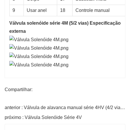
9
Usar anel
18
Controle manual
Válvula solenóide série 4M (5/2 vias) Especificação
externa
Compartilhar:
anterior : Válvula de alavanca manual série 4HV (4/2 vias, 4/3 vias)
próximo : Válvula Solenóide Série 4V