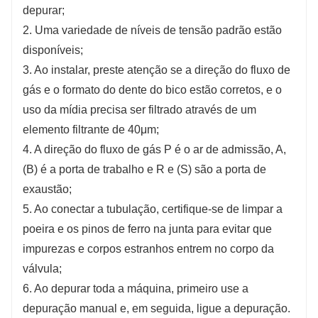
depurar;
2. Uma variedade de níveis de tensão padrão estão
disponíveis;
3. Ao instalar, preste atenção se a direção do fluxo de
gás e o formato do dente do bico estão corretos, e o
uso da mídia precisa ser filtrado através de um
elemento filtrante de 40μm;
4. A direção do fluxo de gás P é o ar de admissão, A,
(B) é a porta de trabalho e R e (S) são a porta de
exaustão;
5. Ao conectar a tubulação, certifique-se de limpar a
poeira e os pinos de ferro na junta para evitar que
impurezas e corpos estranhos entrem no corpo da
válvula;
6. Ao depurar toda a máquina, primeiro use a
depuração manual e, em seguida, ligue a depuração.