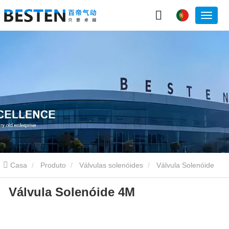
Casa
Produto
Válvulas solenóides
Válvula Solenóide
Válvula Solenóide 4M
4M