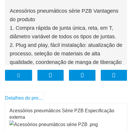
Acessórios pneumáticos série PZB Vantagens
do produto
1. Compra rápida de junta única, reta, em T,
diâmetro variável de todos os tipos de juntas.
2. Plug and play, fácil instalação: atualização de
processo, seleção de materiais de alta
qualidade, coordenação de manga de liberação
de plástico.
3. O desempenho da vedação de liberação é
bom: material avançado, estrutura de precisão,
durável.
Detalhes do produto
Acessórios pneumáticos Série PZB Especificação
externa