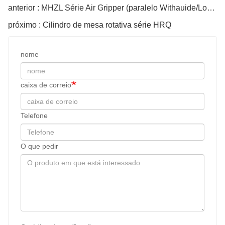
anterior : MHZL Série Air Gripper (paralelo Withauide/LongersTrokelrollerbearing STYE
próximo : Cilindro de mesa rotativa série HRQ
nome
caixa de correio
Telefone
O que pedir