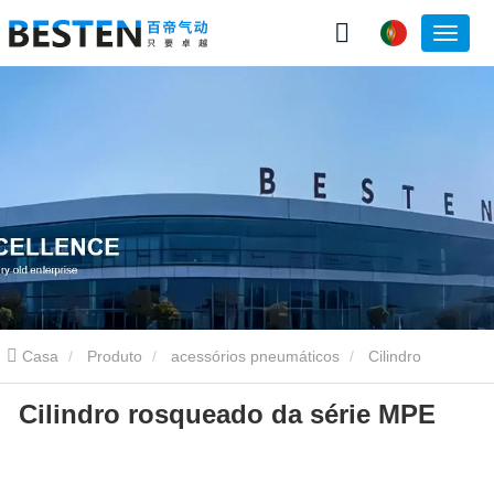
Casa
Produto
acessórios pneumáticos
Cilindro
Cilindro rosqueado da série MPE
rosqueado da série MPE