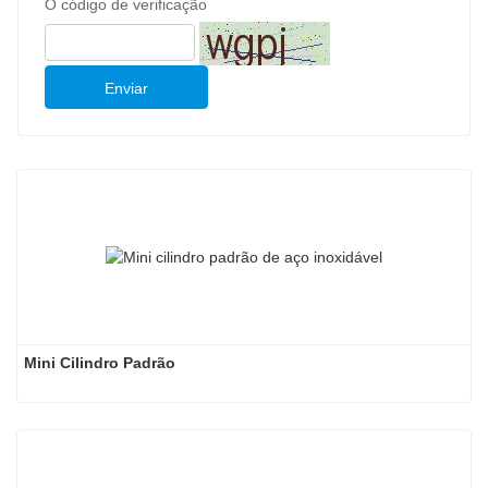
O código de verificação
Enviar
Mini Cilindro Padrão