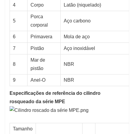
4
Corpo
Latão (niquelado)
Porca
5
Aço carbono
corporal
6
Primavera
Mola de aço
7
Pistão
Aço inoxidável
Mar de
8
NBR
pistão
9
Anel-O
NBR
Especificações de referência do cilindro
rosqueado da série MPE
Tamanho