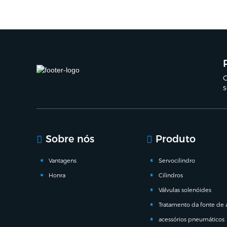
C
s
Sobre nós
Produto
Vantagens
Servocilindro
Honra
Cilindros
Válvulas solenóides
Tratamento da fonte de 
acessórios pneumáticos