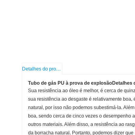
Detalhes do produto
Tubo de gás PU à prova de explosão
Detalhes 
Sua resistência ao óleo é melhor, é cerca de quinz
sua resistência ao desgaste é relativamente boa, 
natural, por isso não podemos subestimá-la. Além
boa, sendo cerca de cinco vezes o desempenho ao
outros materiais. Além disso, a resistência ao ras
da borracha natural. Portanto, podemos dizer que o