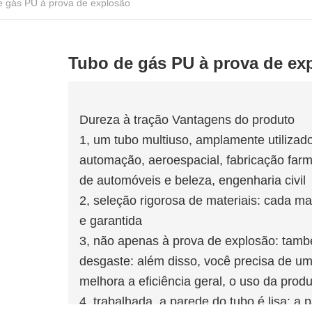
e gás PU à prova de explosão
Tubo de gás PU à prova de ex
Dureza à tração Vantagens do produto
1, um tubo multiuso, amplamente utilizad
automação, aeroespacial, fabricação farm
de automóveis e beleza, engenharia civil
2, seleção rigorosa de materiais: cada mat
e garantida
3, não apenas à prova de explosão: també
desgaste: além disso, você precisa de um
melhora a eficiência geral, o uso da produ
4, trabalhada, a parede do tubo é lisa: a 