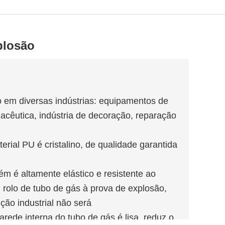
plosão
o em diversas indústrias: equipamentos de
acêutica, indústria de decoração, reparação
erial PU é cristalino, de qualidade garantida
m é altamente elástico e resistente ao
 rolo de tubo de gás à prova de explosão,
ção industrial não será
parede interna do tubo de gás é lisa, reduz o