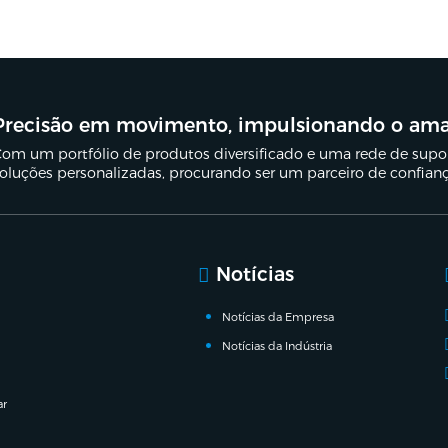
Precisão em movimento, impulsionando o am
om um portfólio de produtos diversificado e uma rede de suport
oluções personalizadas, procurando ser um parceiro de confian
Notícias
Notícias da Empresa
Notícias da Indústria
ar