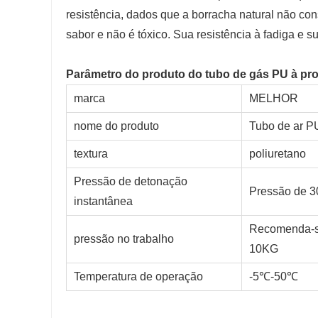
resistência, dados que a borracha natural não co
sabor e não é tóxico. Sua resistência à fadiga e 
Parâmetro do produto do tubo de gás PU à pr
marca
MELHOR
nome do produto
Tubo de ar P
textura
poliuretano
Pressão de detonação
Pressão de 
instantânea
Recomenda-s
pressão no trabalho
10KG
Temperatura de operação
-5℃-50℃