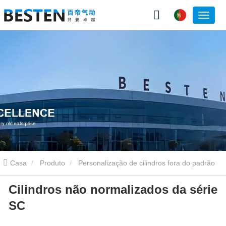
Casa
Produto
Personalização de cilindros fora do padrão
Cilindros não normalizados da série
Cilindros não normalizados da série SC
SC