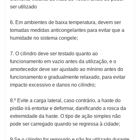
ser utilizado
6. Em ambientes de baixa temperatura, devem ser
tomadas medidas anticongelantes para evitar que a
humidade no sistema congele;
7. O cilindro deve ser testado quanto ao
funcionamento em vazio antes da utilização, e o
amortecedor deve ser ajustado ao mínimo antes do
funcionamento e gradualmente relaxado, para evitar
impacto excessivo e danos no cilindro;
8.º Evite a carga lateral, caso contrário, a haste do
pistão irá entortar e deformar, danificando a rosca da
extremidade da haste. O tipo de ação simples não
pode ser carregado quando se regressa à cidade;
9.Se o cilindro for removido e não for utilizado durante