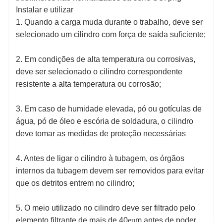
Instalar e utilizar
1. Quando a carga muda durante o trabalho, deve ser
selecionado um cilindro com força de saída suficiente;
2. Em condições de alta temperatura ou corrosivas,
deve ser selecionado o cilindro correspondente
resistente a alta temperatura ou corrosão;
3. Em caso de humidade elevada, pó ou gotículas de
água, pó de óleo e escória de soldadura, o cilindro
deve tomar as medidas de proteção necessárias
4. Antes de ligar o cilindro à tubagem, os órgãos
internos da tubagem devem ser removidos para evitar
que os detritos entrem no cilindro;
5. O meio utilizado no cilindro deve ser filtrado pelo
elemento filtrante de mais de 40
eu
m antes de poder