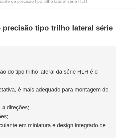
ante de precisão tipo trilho lateral série HLH
precisão tipo trilho lateral série
o do tipo trilho lateral da série HLH é o
rotativa, é mais adequado para montagem de
 4 direções;
ões;
irculante em miniatura e design integrado de