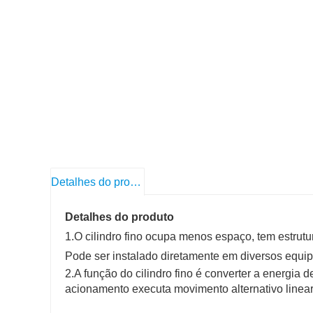
Detalhes do produto
Detalhes do produto
1.O cilindro fino ocupa menos espaço, tem estrutu
Pode ser instalado diretamente em diversos equi
2.A função do cilindro fino é converter a energi
acionamento executa movimento alternativo linear