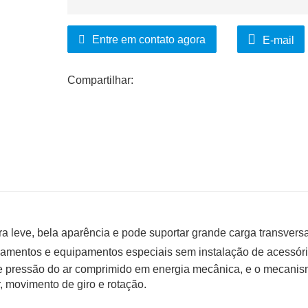
Entre em contato agora
E-mail
Compartilhar:
ra leve, bela aparência e pode suportar grande carga transversa
pamentos e equipamentos especiais sem instalação de acessóri
a de pressão do ar comprimido em energia mecânica, e o mecani
, movimento de giro e rotação.