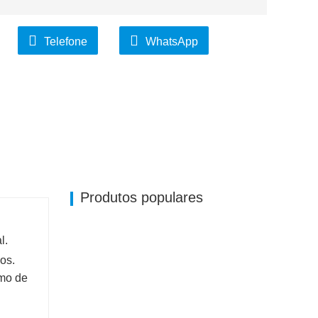
Telefone
WhatsApp
Produtos populares
l.
os.
smo de