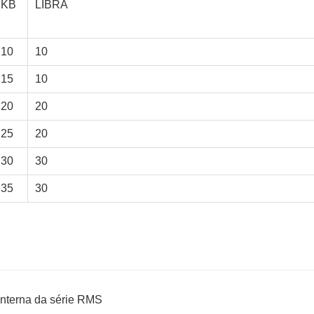
KB
LIBRA
10
10
15
10
20
20
25
20
30
30
35
30
 interna da série RMS