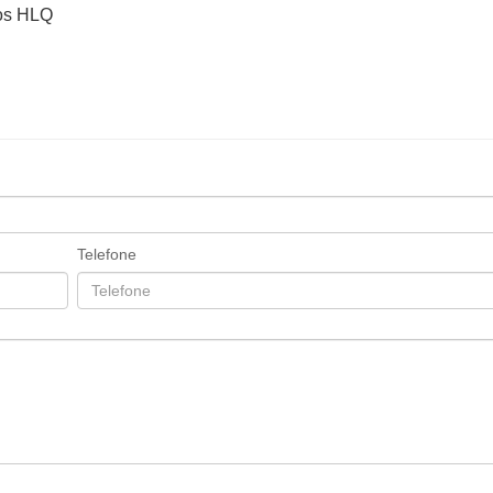
xos HLQ
Telefone