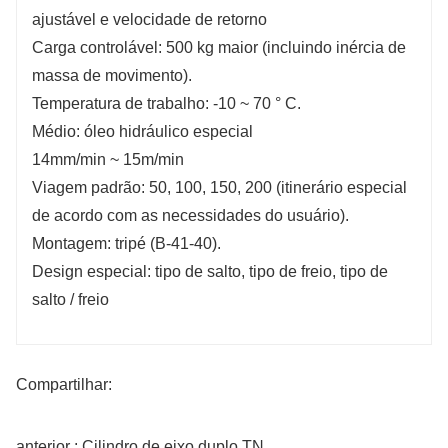
ajustável e velocidade de retorno
Carga controlável: 500 kg maior (incluindo inércia de
massa de movimento).
Temperatura de trabalho: -10 ~ 70 ° C.
Médio: óleo hidráulico especial
14mm/min ~ 15m/min
Viagem padrão: 50, 100, 150, 200 (itinerário especial
de acordo com as necessidades do usuário).
Montagem: tripé (B-41-40).
Design especial: tipo de salto, tipo de freio, tipo de
salto / freio
Compartilhar:
anterior : Cilindro de eixo duplo TN