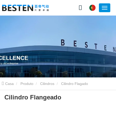
Casa
Produto
Cilindros
Cilindro Flagado
Cilindro Flangeado