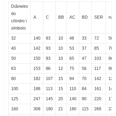
Diâmetro
do
A
C
BB
AC
BD
SER
nam
cilindro \
símbolo
32
140
93
10
48
33
72
58
40
142
93
10
53
37
85
70
50
150
93
10
65
47
103
86
63
153
96
12
75
56
117
98
80
182
107
15
94
70
142
120
100
188
113
15
110
84
161
140
125
247
145
20
140
90
220
178
160
308
180
21
180
115
269
230