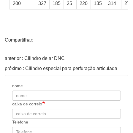
200
327
185
25
220
135
314
270
Compartilhar:
anterior : Cilindro de ar DNC
próximo : Cilindro especial para perfuração articulada
nome
caixa de correio
Telefone