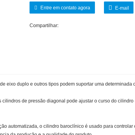
Entre em contato agora
E-mail
Compartilhar:
s de eixo duplo e outros tipos podem suportar uma determinada 
s cilindros de pressão diagonal pode ajustar o curso do cilindro
o automatizada, o cilindro baroclínico é usado para controlar
ncia da produção e a qualidade do produto.