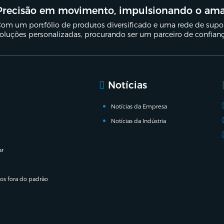
Precisão em movimento, impulsionando o am
om um portfólio de produtos diversificado e uma rede de suport
oluções personalizadas, procurando ser um parceiro de confian
Notícias
Notícias da Empresa
Notícias da Indústria
ar
ros fora do padrão