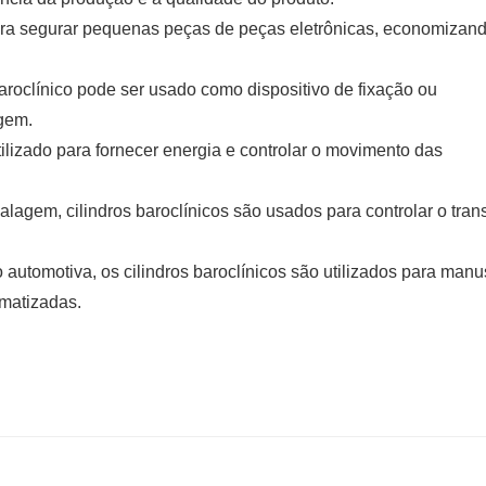
ara segurar pequenas peças de peças eletrônicas, economizan
roclínico pode ser usado como dispositivo de fixação ou
agem.
utilizado para fornecer energia e controlar o movimento das
gem, cilindros baroclínicos são usados ​​para controlar o tran
 automotiva, os cilindros baroclínicos são utilizados para manu
matizadas.