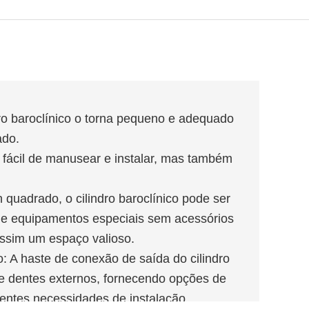
dro baroclínico o torna pequeno e adequado
ado.
 fácil de manusear e instalar, mas também
quadrado, o cilindro baroclínico pode ser
 e equipamentos especiais sem acessórios
assim um espaço valioso.
 A haste de conexão de saída do cilindro
s e dentes externos, fornecendo opções de
rentes necessidades de instalação.