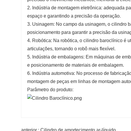
2. Indústria de montagem eletrônica: adequada p
espaço e garantindo a precisão da operação.
3. Usinagem: No campo da usinagem, o cilindro ba
posicionamento para garantir a precisão da usin
4. Robótica: Na robótica, o cilindro baroclínico é 
articulações, tornando o robô mais flexível.
5. Indústria de embalagens: Em máquinas de embala
e posicionamento de materiais de embalagem.
6. Indústria automotiva: No processo de fabricação
montagem de peças em linhas de montagem auto
Parâmetro do produto:
anterior : Cilindro de amortecimento ar-líquido