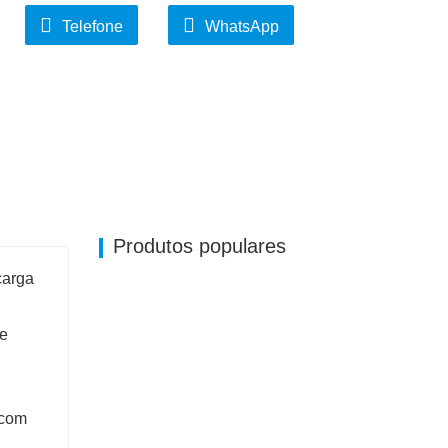
Telefone
WhatsApp
Produtos populares
carga
 e
 com