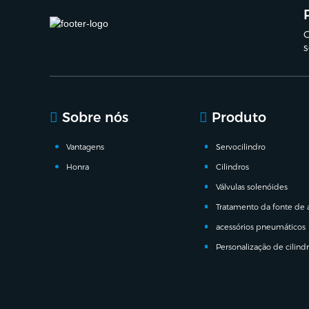
C
s
Sobre nós
Produto
Vantagens
Servocilindro
Honra
Cilindros
Válvulas solenóides
Tratamento da fonte de 
acessórios pneumáticos
Personalização de cilind