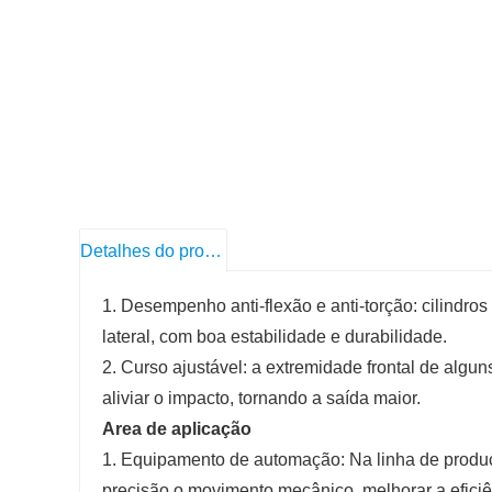
Detalhes do produto
1. Desempenho anti-flexão e anti-torção: cilindro
lateral, com boa estabilidade e durabilidade.
2. Curso ajustável: a extremidade frontal de algun
aliviar o impacto, tornando a saída maior.
Area de aplicação
1. Equipamento de automação: Na linha de produçã
precisão o movimento mecânico, melhorar a eficiê