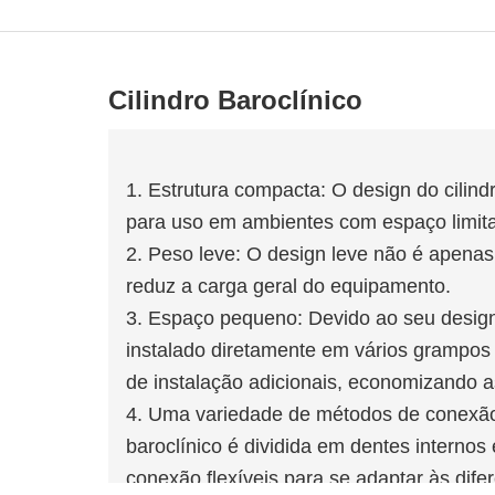
Cilindro Baroclínico
1. Estrutura compacta: O design do cilin
para uso em ambientes com espaço limit
2. Peso leve: O design leve não é apenas
reduz a carga geral do equipamento.
3. Espaço pequeno: Devido ao seu design 
instalado diretamente em vários grampos
de instalação adicionais, economizando 
4. Uma variedade de métodos de conexão:
baroclínico é dividida em dentes interno
conexão flexíveis para se adaptar às dife