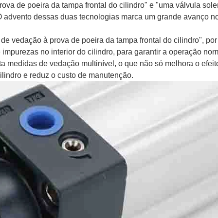
rova de poeira da tampa frontal do cilindro" e "uma válvula sol
. O advento dessas duas tecnologias marca um grande avanço 
 de vedação à prova de poeira da tampa frontal do cilindro", po
impurezas no interior do cilindro, para garantir a operação nor
ta medidas de vedação multinível, o que não só melhora o efeit
ilindro e reduz o custo de manutenção.