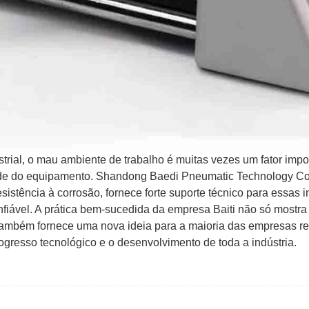
ial, o mau ambiente de trabalho é muitas vezes um fator impo
idade do equipamento. Shandong Baedi Pneumatic Technology Co.
istência à corrosão, fornece forte suporte técnico para essas i
nfiável. A prática bem-sucedida da empresa Baiti não só mostra
 também fornece uma nova ideia para a maioria das empresas r
resso tecnológico e o desenvolvimento de toda a indústria.