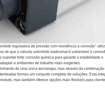
enóide reguladora de pressão com resistência à corrosão" utili
ema de que a válvula solenóide tradicional é vulnerável à corro
suportar forte corrosão química para garantir a estabilidade e
adaptar a ambientes de trabalho mais exigentes.
olvimento de uma única tecnologia, mas através da combinação
atenteadas formou um conjunto completo de soluções. Esta inte
roduto, mas também oferece opções mais flexíveis para client