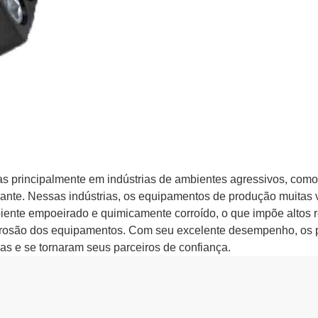
s principalmente em indústrias de ambientes agressivos, como
iante. Nessas indústrias, os equipamentos de produção muitas
ente empoeirado e quimicamente corroído, o que impõe altos r
corrosão dos equipamentos. Com seu excelente desempenho, os 
as e se tornaram seus parceiros de confiança.