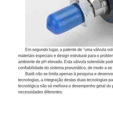
Em segundo lugar, a patente de "uma válvula sol
materiais especiais e design estrutural para o probl
ambiente de pH elevado. Esta válvula solenóide pode 
confiabilidade do sistema pneumático, de modo a se 
Baidi não se limita apenas à pesquisa e desenv
tecnologias, a integração destas duas tecnologias p
tecnológica não só melhora o desempenho geral do p
necessidades diferentes.