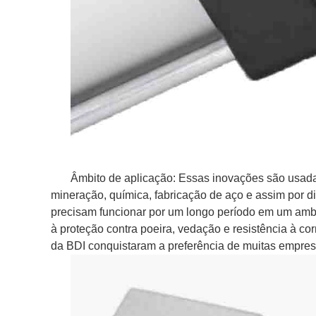
Âmbito de aplicação: Essas inovações são usada
mineração, química, fabricação de aço e assim por d
precisam funcionar por um longo período em um ambi
à proteção contra poeira, vedação e resistência à 
da BDI conquistaram a preferência de muitas empres