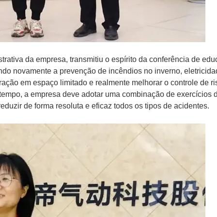
trativa da empresa, transmitiu o espírito da conferência de ed
ndo novamente a prevenção de incêndios no inverno, eletricida
eração em espaço limitado e realmente melhorar o controle de ri
tempo, a empresa deve adotar uma combinação de exercícios 
duzir de forma resoluta e eficaz todos os tipos de acidentes.