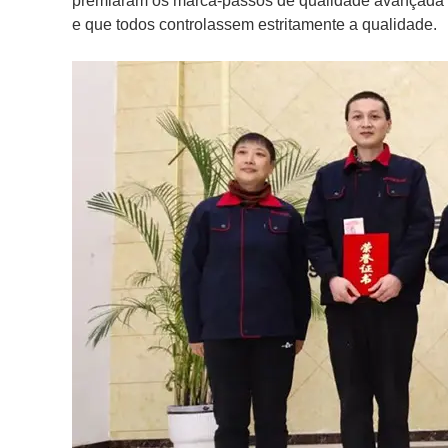
premiaram os marca-passos de qualidade avançada
e que todos controlassem estritamente a qualidade.