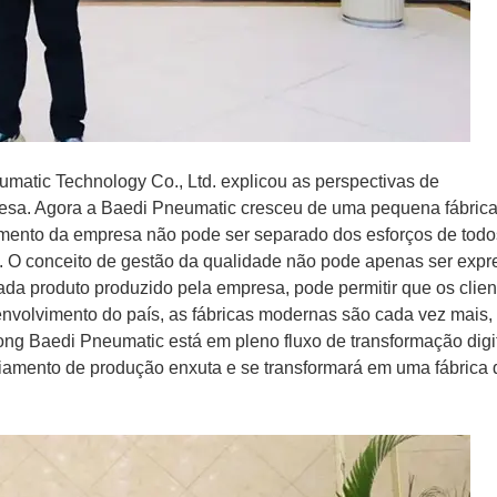
matic Technology Co., Ltd. explicou as perspectivas de
esa. Agora a Baedi Pneumatic cresceu de uma pequena fábrica
imento da empresa não pode ser separado dos esforços de todo
a. O conceito de gestão da qualidade não pode apenas ser exp
da produto produzido pela empresa, pode permitir que os clie
envolvimento do país, as fábricas modernas são cada vez mais,
ng Baedi Pneumatic está em pleno fluxo de transformação digi
iamento de produção enxuta e se transformará em uma fábrica 