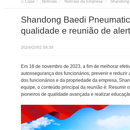
Casa
Notícias
Notícias da Empresa
Shandong B
Shandong Baedi Pneumatic 
qualidade e reunião de ale
2024/02/02 09:39
Em 16 de novembro de 2023, a fim de melhorar efeti
autossegurança dos funcionários, prevenir e reduzir 
dos funcionários e da propriedade da empresa, Shan
equipe, o conteúdo principal da reunião é: Resumir 
pioneiros de qualidade avançada e realizar educaçã