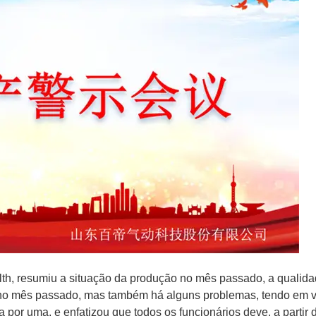
lth, resumiu a situação da produção no mês passado, a qualid
 no mês passado, mas também há alguns problemas, tendo em v
por uma, e enfatizou que todos os funcionários deve, a partir 