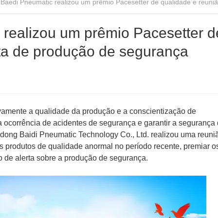
aedi Pneumatic realizou um prêmio Pacesetter de qualidade e reuniã
realizou um prêmio Pacesetter d
rta de produção de segurança
vamente a qualidade da produção e a conscientização de
a ocorrência de acidentes de segurança e garantir a segurança 
dong Baidi Pneumatic Technology Co., Ltd. realizou uma reuni
os produtos de qualidade anormal no período recente, premiar o
o de alerta sobre a produção de segurança.