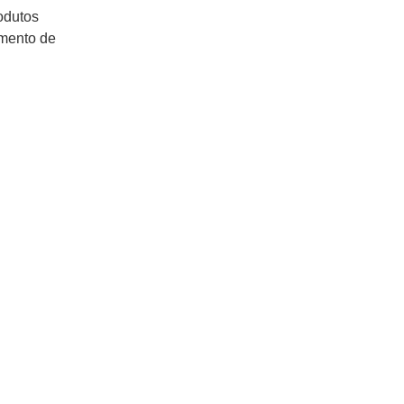
odutos
imento de