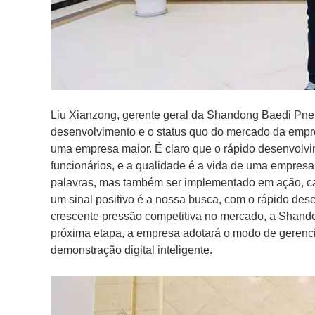
Liu Xianzong, gerente geral da Shandong Baedi Pneu
desenvolvimento e o status quo do mercado da empr
uma empresa maior. É claro que o rápido desenvolv
funcionários, e a qualidade é a vida de uma empres
palavras, mas também ser implementado em ação, ca
um sinal positivo é a nossa busca, com o rápido des
crescente pressão competitiva no mercado, a Shando
próxima etapa, a empresa adotará o modo de gerenc
demonstração digital inteligente.