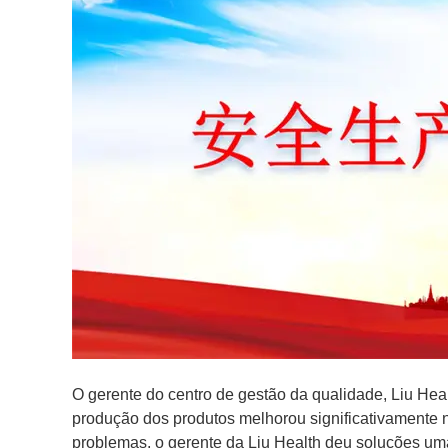
O gerente do centro de gestão da qualidade, Liu Hea
produção dos produtos melhorou significativamente
problemas, o gerente da Liu Health deu soluções uma 