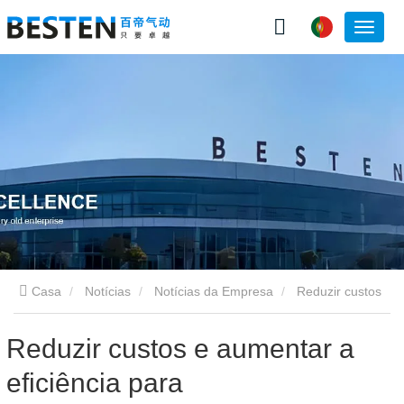
Casa
Notícias
Notícias da Empresa
Reduzir custos
e aumentar a eficiência para desenvolvimento, nova linha de
Reduzir custos e aumentar a
eficiência para
produção de válvula solenóide pneumática Shandong Baedi