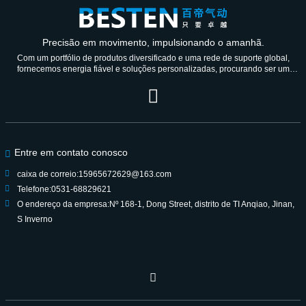
Precisão em movimento, impulsionando o amanhã.
Com um portfólio de produtos diversificado e uma rede de suporte global,
fornecemos energia fiável e soluções personalizadas, procurando ser um
parceiro de confiança durante gerações.
Entre em contato conosco
caixa de correio:
15965672629@163.com
Telefone:
0531-68829621
O endereço da empresa:
Nº 168-1, Dong Street, distrito de TI Anqiao, Jinan,
S Inverno