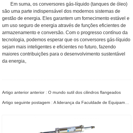
Em suma, os conversores gás-líquido (tanques de óleo)
são uma parte indispensável dos modernos sistemas de
gestão de energia. Eles garantem um fornecimento estável e
um uso seguro de energia através de funções eficientes de
armazenamento e conversão. Com o progresso contínuo da
tecnologia, podemos esperar que os conversores gás-líquido
sejam mais inteligentes e eficientes no futuro, fazendo
maiores contribuições para o desenvolvimento sustentável
da energia。
Artigo anterior anterior : O mundo sutil dos cilindros flangeados
Artigo seguinte postagem : A liderança da Faculdade de Equipamentos Inteligentes da Universidade de Ciência e Tecnologia de Shandong foi para a inspeção e troca pneumática de Shandong Baidi