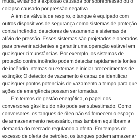
muda, evitando a explosão causada por sobrepressão ou o
colapso causado por pressão negativa.
Além da válvula de respiro, o tanque é equipado com
outros dispositivos de segurança como sistemas de proteção
contra incêndio, detectores de vazamento e sistemas de
alívio de pressão. Esses sistemas são projetados e operados
para prevenir acidentes e garantir uma operação estável em
quaisquer circunstâncias. Por exemplo, os sistemas de
proteção contra incêndio podem detectar rapidamente fontes
de incêndio internas ou externas e iniciar procedimentos de
extinção; O detector de vazamento é capaz de identificar
quaisquer pontos potenciais de vazamento a tempo para que
ações de emergência possam ser tomadas.
Em termos de gestão energética, o papel dos
conversores gás-líquido não pode ser subestimado. Como
conversores, os tanques de óleo não só fornecem o espaço
de armazenamento necessário, mas também equilibram a
demanda do mercado regulando a oferta. Em tempos de
excesso de oferta de petróleo, os tanques podem armazenar