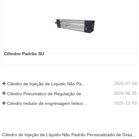
Cilindro Padrão SU
2026-07-09
Cilindro de Injeção de Líquido Não Padrão Personalizado de Grau Alimentar
2026-06-25
Cilindro Pneumático de Regulação de Velocidade Hidráulica: Solução de Movimento Estável e Sem Choques para Equipamentos Automatizados
2025-12-03
Cilindro redutor de engrenagem helicoidal de nova geração
Cilindro de Injeção de Líquido Não Padrão Personalizado de Grau Alimentar