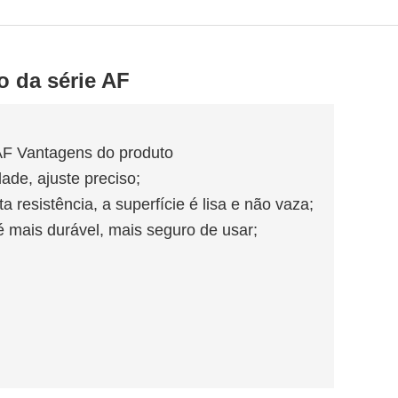
o da série AF
 AF Vantagens do produto
dade, ajuste preciso;
a resistência, a superfície é lisa e não vaza;
 é mais durável, mais seguro de usar;