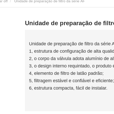
ar off
Unidade de preparação de filtro da série AF
Unidade de preparação de filtr
Unidade de preparação de filtro da série
1, estrutura de configuração de alta quali
2, o corpo da válvula adota alumínio de alt
3, o design interno requintado, o produto
4, elemento de filtro de latão padrão;
5, filtragem estável e confiável e eficiente;
6, estrutura compacta, fácil de instalar.