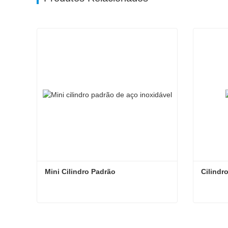
Mini Cilindro Padrão
Cilindr
Mini Cilindro Padrão
Cilindr