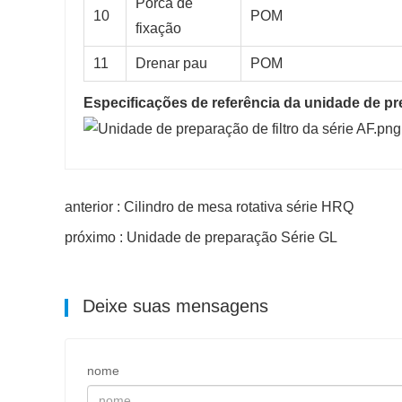
Porca de
10
POM
fixação
11
Drenar pau
POM
Especificações de referência da unidade de pre
anterior : Cilindro de mesa rotativa série HRQ
próximo : Unidade de preparação Série GL
Deixe suas mensagens
nome