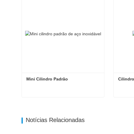
Mini Cilindro Padrão
Cilindr
Mini Cilindro Padrão
Cilindr
Entre em contato agora
Entr
Notícias Relacionadas