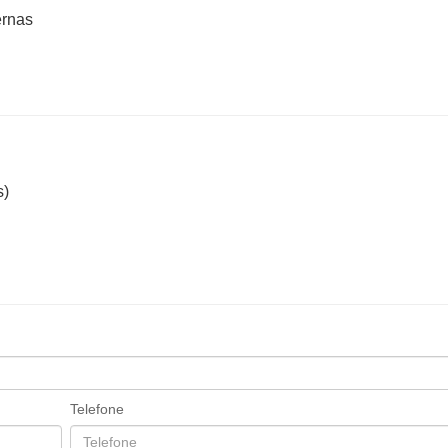
ernas
s)
Telefone