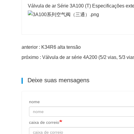
Válvula de ar Série 3A100 (T) Especificações ext
anterior : K34R6 alta tensão
próximo : Válvula de ar série 4A200 (5/2 vias, 5/3 via
Deixe suas mensagens
nome
caixa de correio