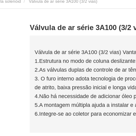
la solenóid
Válvula de ar série 3A100 (3/2 vias)
Válvula de ar série 3A100 (3/2 
Válvula de ar série 3A100 (3/2 vias) Van
1.Estrutura no modo de coluna deslizante
2.As válvulas duplas de controle de ar t
3. O furo interno adota tecnologia de pr
de atrito, baixa pressão inicial e longa vida
4.Não há necessidade de adicionar óleo pa
5.A montagem múltipla ajuda a instalar e a
6.Integre-se ao coletor para economizar 